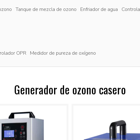
ozono
Tanque de mezcla de ozono
Enfriador de agua
Controla
rolador OPR
Medidor de pureza de oxígeno
Generador de ozono casero