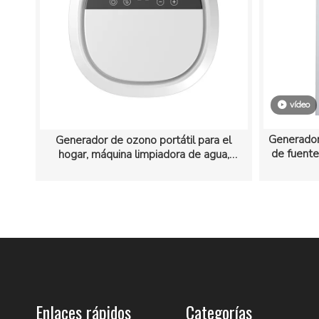
vídeo
Generador
Generador de ozono portátil para el
de fuente 
hogar, máquina limpiadora de agua,
purificador de verduras y frutas
Enlaces rápidos
Categorías