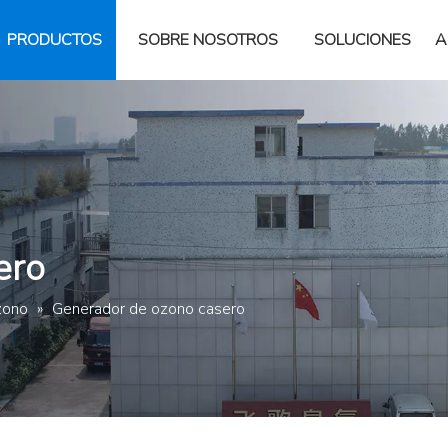
PRODUCTOS
SOBRE NOSOTROS
SOLUCIONES
A
ero
zono
»
Generador de ozono casero