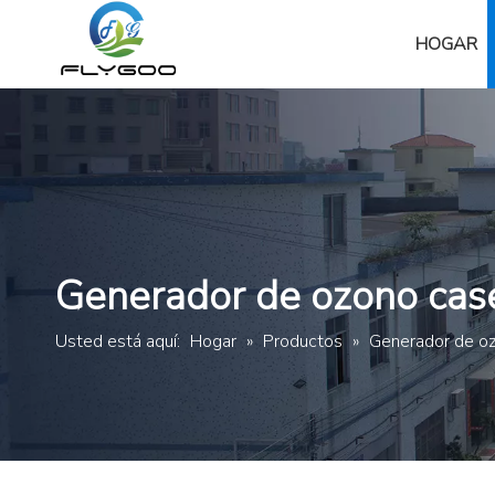
HOGAR
Generador de ozono cas
Usted está aquí:
Hogar
»
Productos
»
Generador de o