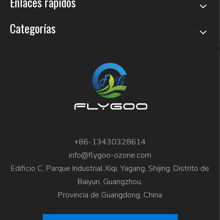
Enlaces rápidos
Categorías
+86-13430328614
info@flygoo-ozone.com
Edificio C, Parque Industrial Xiqi, Yagang, Shijing, Distrito de
Baiyun, Guangzhou,
Provincia de Guangdong, China