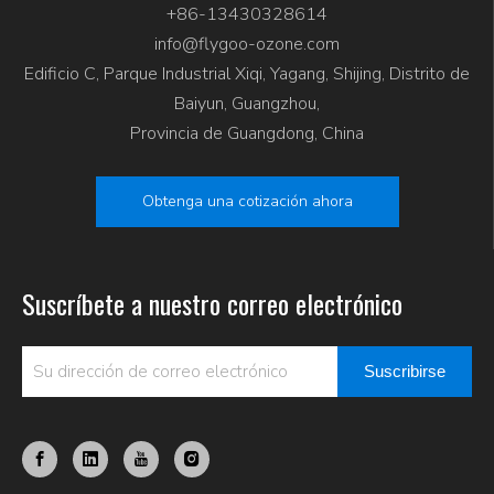
+86-13430328614
info@flygoo-ozone.com
Edificio C, Parque Industrial Xiqi, Yagang, Shijing, Distrito de
Baiyun, Guangzhou,
Provincia de Guangdong, China
Obtenga una cotización ahora
Suscríbete a nuestro correo electrónico
Suscribirse