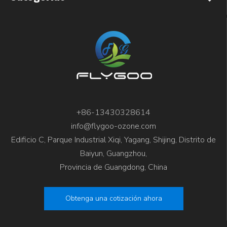
+86-13430328614
info@flygoo-ozone.com
Edificio C, Parque Industrial Xiqi, Yagang, Shijing, Distrito de
Baiyun, Guangzhou,
Provincia de Guangdong, China
Obtenga una cotización ahora