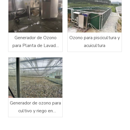
Generador de Ozono
Ozono para piscicultura y
para Planta de Lavado
acuicultura
Limpieza de Frutas y
Verduras
Generador de ozono para
cultivo y riego en
invernaderos interiores