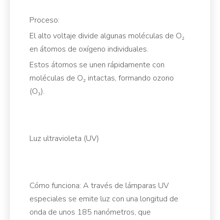
Proceso:
El alto voltaje divide algunas moléculas de O₂
en átomos de oxígeno individuales.
Estos átomos se unen rápidamente con
moléculas de O₂ intactas, formando ozono
(O₃).
Luz ultravioleta (UV)
Cómo funciona: A través de lámparas UV
especiales se emite luz con una longitud de
onda de unos 185 nanómetros, que