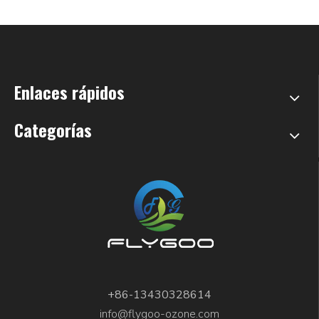
Enlaces rápidos
Categorías
+86-13430328614
info@flygoo-ozone.com