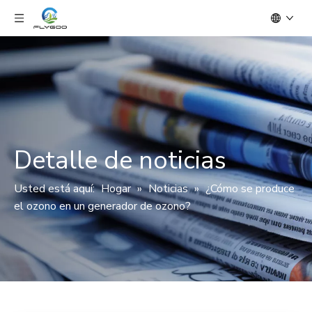
Detalle de noticias
Usted está aquí:
Hogar
»
Noticias
»
¿Cómo se produce
el ozono en un generador de ozono?