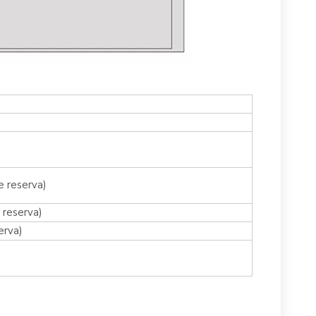
 reserva)
 reserva)
erva)