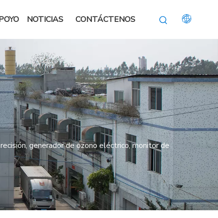
POYO
NOTICIAS
CONTÁCTENOS
ecisión, generador de ozono eléctrico, monitor de