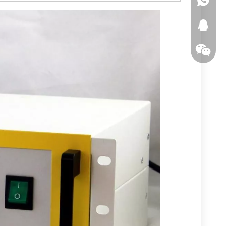
346150