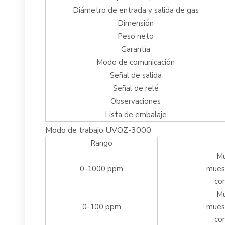
Diámetro de entrada y salida de gas
Dimensión
Peso neto
Garantía
Modo de comunicación
Señal de salida
Señal de relé
Observaciones
Lista de embalaje
Modo de trabajo UVOZ-3000
Rango
Mu
0-1000 ppm
muest
co
Mu
0-100 ppm
muest
co