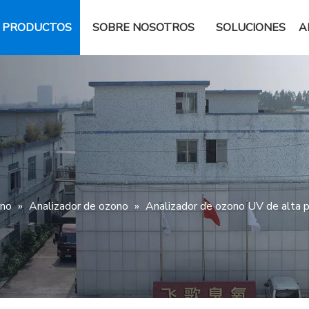
PRODUCTOS
SOBRE NOSOTROS
SOLUCIONES
A
ono
»
Analizador de ozono
»
Analizador de ozono UV de alta pr