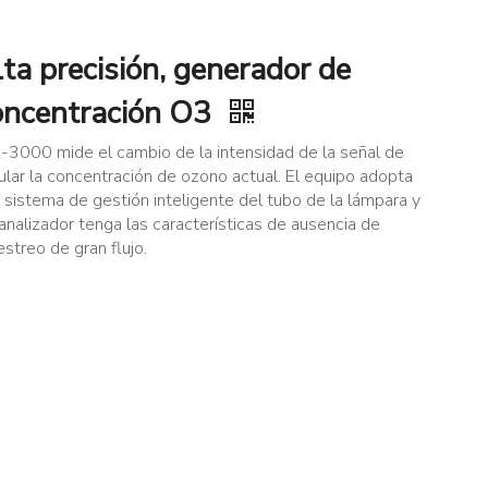
ta precisión, generador de
concentración O3
Z-3000 mide el cambio de la intensidad de la señal de
ular la concentración de ozono actual. El equipo adopta
 sistema de gestión inteligente del tubo de la lámpara y
analizador tenga las características de ausencia de
streo de gran flujo.