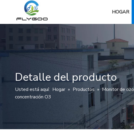
HOGAR
Detalle del producto
Usted está aquí:
Hogar
»
Productos
»
Monitor de oz
concentración O3