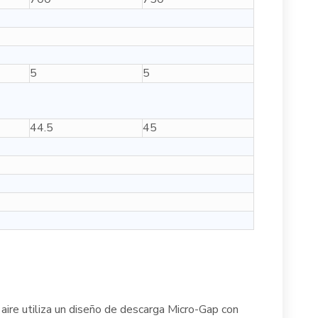
5
5
44.5
45
aire utiliza un diseño de descarga Micro-Gap con