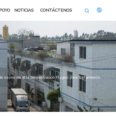
POYO
NOTICIAS
CONTÁCTENOS
e ozono de alta concentración Flygoo para tratamiento