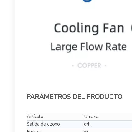
PARÁMETROS DEL PRODUCTO
Artículo
Unidad
Salida de ozono
g/h
Fuerza
w