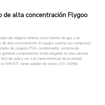
 de alta concentración Flygoo
rador de oxígeno interno como fuente de gas, y la
 de alta concentración. El equipo cuenta con compresor
generador de oxígeno PSA, condensador, sistema de
que generan componentes están alojadas en una carcasa
fácil de usar y ver. Las características de la unidad:
rol WiFi IOT, varias salidas de ozono (10-100%).