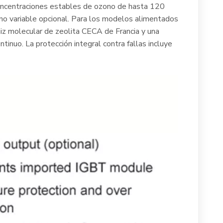
 concentraciones estables de ozono de hasta 120
no variable opcional. Para los modelos alimentados
iz molecular de zeolita CECA de Francia y una
inuo. La protección integral contra fallas incluye