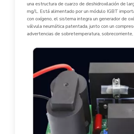
una estructura de cuarzo de deshidroxilación de la
mg/L. Está alimentado por un módulo IGBT importad
con oxígeno, el sistema integra un generador de o
válvula neumática patentada, junto con un compresor
advertencias de sobretemperatura, sobrecorriente, 