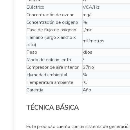
Eléctrico
VCA/Hz
Concentración de ozono
mg/l
Concentración de oxígeno
%
Tasa de flujo de oxígeno
l/min
Tamaño (largo x ancho x
milímetros
alto)
Peso
kilos
Modo de enfriamiento
/
Compresor de aire interior
Sí/No
Humedad ambiental
%
Temperatura ambiente
ºC
Garantía
Año
TÉCNICA BÁSICA
Este producto cuenta con un sistema de generación 