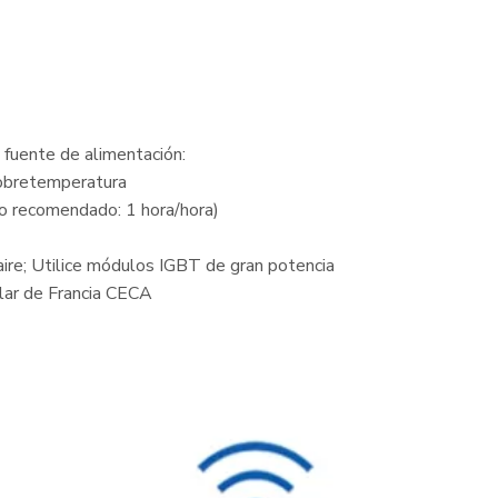
 fuente de alimentación:
sobretemperatura
ajo recomendado: 1 hora/hora)
aire; Utilice módulos IGBT de gran potencia
lar de Francia CECA