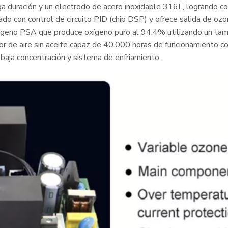
rga duración y un electrodo de acero inoxidable 316L, logrando
o con control de circuito PID (chip DSP) y ofrece salida de ozo
xígeno PSA que produce oxígeno puro al 94,4% utilizando un tam
 de aire sin aceite capaz de 40.000 horas de funcionamiento cont
baja concentración y sistema de enfriamiento.