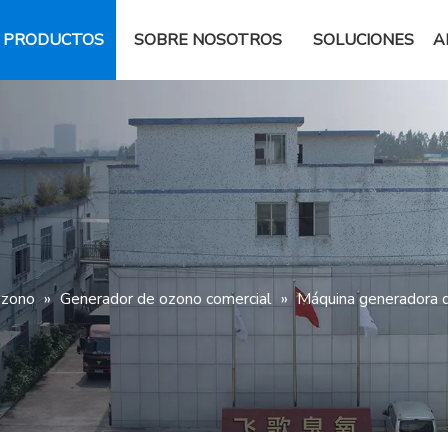
PRODUCTOS
SOBRE NOSOTROS
SOLUCIONES
A
ozono
»
Generador de ozono comercial
»
Máquina generadora d