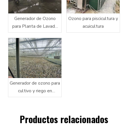
Generador de Ozono
Ozono para piscicultura y
para Planta de Lavado
acuicultura
Limpieza de Frutas y
Verduras
Generador de ozono para
cultivo y riego en
invernaderos interiores
Productos relacionados