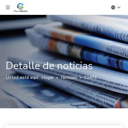
Detalle de noticias
Usted está aquí:
Hogar
»
Noticias
»
CMPE