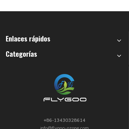
Enlaces rápidos
Categorías
+86-13430328614
info@flygoo-ozone.com