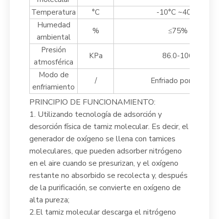
Temperatura
°C
-10°C ~40°C
Humedad
%
≤75%
ambiental
Presión
KPa
86.0-106
atmosférica
Modo de
/
Enfriado por aire
enfriamiento
PRINCIPIO DE FUNCIONAMIENTO:
1. Utilizando tecnología de adsorción y
desorción física de tamiz molecular. Es decir, el
generador de oxígeno se llena con tamices
moleculares, que pueden adsorber nitrógeno
en el aire cuando se presurizan, y el oxígeno
restante no absorbido se recolecta y, después
de la purificación, se convierte en oxígeno de
alta pureza;
2.El tamiz molecular descarga el nitrógeno