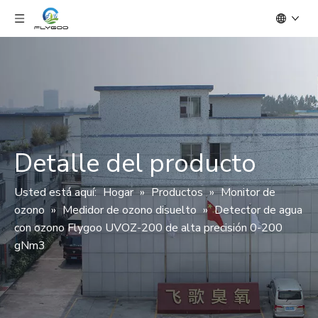
Detalle del producto
Usted está aquí:
Hogar
»
Productos
»
Monitor de
ozono
»
Medidor de ozono disuelto
»
Detector de agua
con ozono Flygoo UVOZ-200 de alta precisión 0-200
gNm3